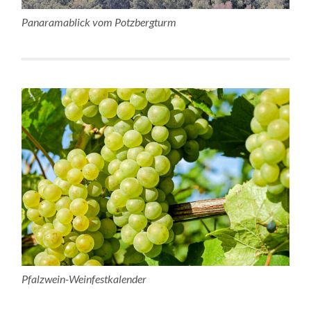
Panaramablick vom Potzbergturm
Pfalzwein-Weinfestkalender