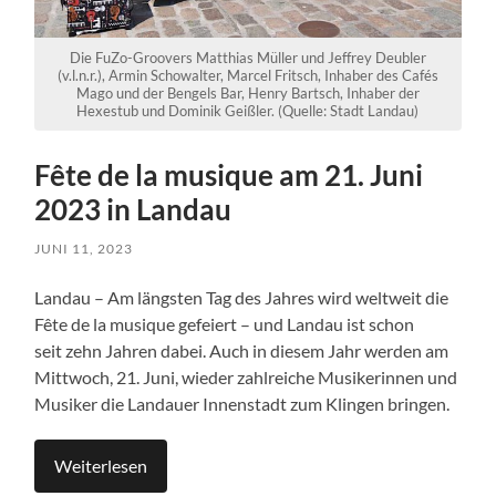
Die FuZo-Groovers Matthias Müller und Jeffrey Deubler
(v.l.n.r.), Armin Schowalter, Marcel Fritsch, Inhaber des Cafés
Mago und der Bengels Bar, Henry Bartsch, Inhaber der
Hexestub und Dominik Geißler. (Quelle: Stadt Landau)
Fête de la musique am 21. Juni
2023 in Landau
JUNI 11, 2023
Landau – Am längsten Tag des Jahres wird weltweit die
Fête de la musique gefeiert – und Landau ist schon
seit zehn Jahren dabei. Auch in diesem Jahr werden am
Mittwoch, 21. Juni, wieder zahlreiche Musikerinnen und
Musiker die Landauer Innenstadt zum Klingen bringen.
Weiterlesen