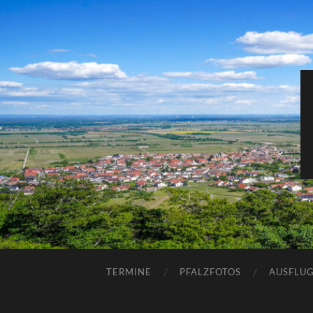
TERMINE
PFALZFOTOS
AUSFLUG