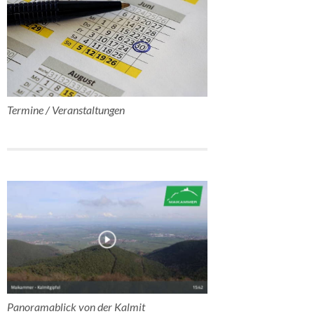
Termine / Veranstaltungen
Panoramablick von der Kalmit