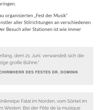
bringen.
au organisierten „Fest der Musik“
stler aller Stilrichtungen an verschiedenen
er Besuch aller Stationen ist wie immer
ang, dem 21. Juni, verwandelt sich die
nzige große Bühne.“
HIRMHERR DES FESTES DR. DOMINIK
nikneipe Fatal im Norden, vom Sörkel im
m Westen: Bei der Fête de la musique