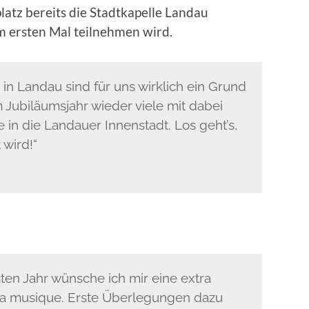
latz bereits die Stadtkapelle Landau
m ersten Mal teilnehmen wird.
in Landau sind für uns wirklich ein Grund
m Jubiläumsjahr wieder viele mit dabei
e in die Landauer Innenstadt. Los geht’s,
 wird!“
en Jahr wünsche ich mir eine extra
 la musique. Erste Überlegungen dazu