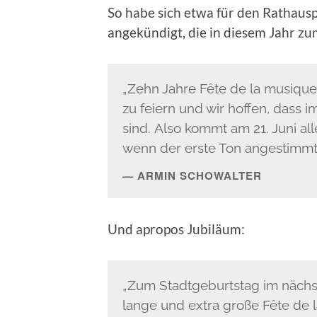
So habe sich etwa für den Rathausp
angekündigt, die in diesem Jahr zu
„Zehn Jahre Fête de la musique 
zu feiern und wir hoffen, dass i
sind. Also kommt am 21. Juni all
wenn der erste Ton angestimmt
ARMIN SCHOWALTER
Und apropos Jubiläum:
„Zum Stadtgeburtstag im nächst
lange und extra große Fête de