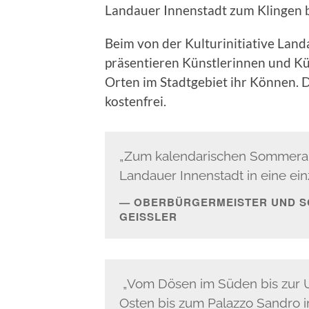
Landauer Innenstadt zum Klingen 
Beim von der Kulturinitiative Land
präsentieren Künstlerinnen und Kün
Orten im Stadtgebiet ihr Können. D
kostenfrei.
„Zum kalendarischen Sommeranf
Landauer Innenstadt in eine ei
OBERBÜRGERMEISTER UND SC
GEISSLER
„Vom Dösen im Süden bis zur U
Osten bis zum Palazzo Sandro i