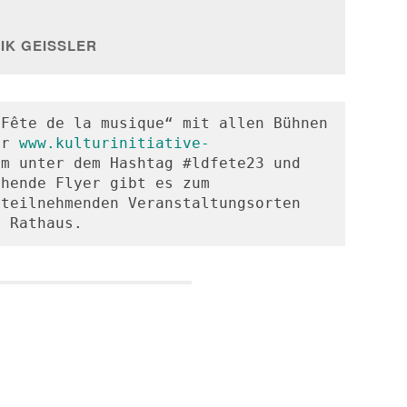
K GEISSLER
Fête de la musique“ mit allen Bühnen 
er 
www.kulturinitiative-
m unter dem Hashtag #ldfete23 und 
hende Flyer gibt es zum 
teilnehmenden Veranstaltungsorten 
m Rathaus.