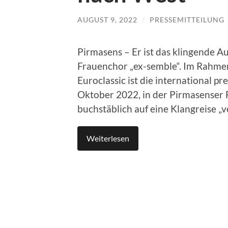
AUGUST 9, 2022
/
PRESSEMITTEILUNG
Pirmasens – Er ist das klingende A
Frauenchor „ex-semble“. Im Rahme
Euroclassic ist die international p
Oktober 2022, in der Pirmasenser F
buchstäblich auf eine Klangreise „
Weiterlesen