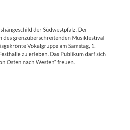
ushängeschild der Südwestpfalz: Der
n des grenzüberschreitenden Musikfestival
reisgekrönte Vokalgruppe am Samstag, 1.
esthalle zu erleben. Das Publikum darf sich
von Osten nach Westen“ freuen.