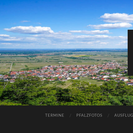
TERMINE
PFALZFOTOS
AUSFLUG