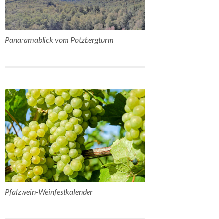
Panaramablick vom Potzbergturm
Pfalzwein-Weinfestkalender