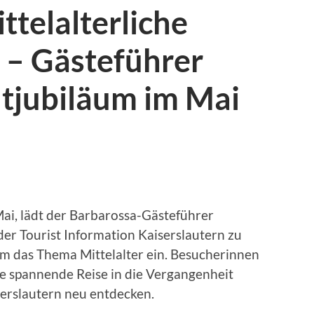
ittelalterliche
 – Gästeführer
dtjubiläum im Mai
Mai, lädt der Barbarossa-Gästeführer
der Tourist Information Kaiserslautern zu
 das Thema Mittelalter ein. Besucherinnen
e spannende Reise in die Vergangenheit
serslautern neu entdecken.