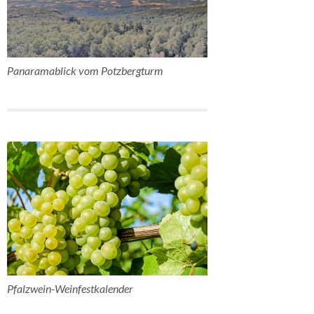
Panaramablick vom Potzbergturm
Pfalzwein-Weinfestkalender