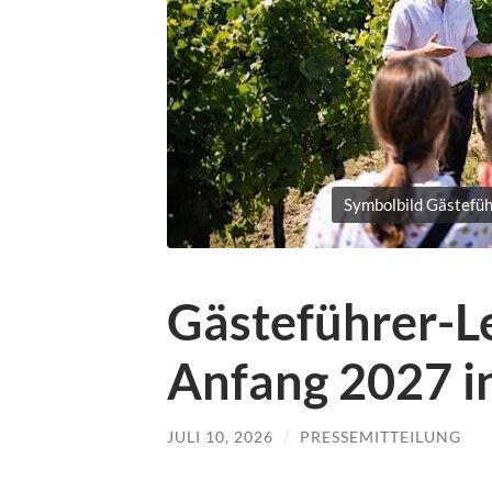
Symbolbild Gästefüh
Gästeführer-L
Anfang 2027 i
JULI 10, 2026
/
PRESSEMITTEILUNG