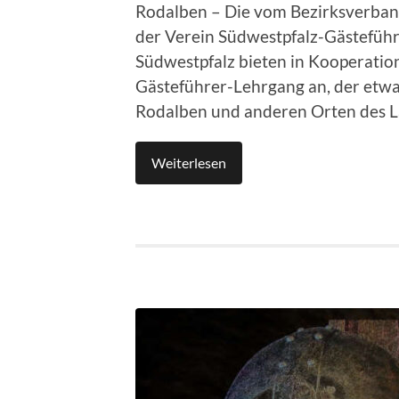
Rodalben – Die vom Bezirksverband
der Verein Südwestpfalz-Gästeführ
Südwestpfalz bieten in Kooperatio
Gästeführer-Lehrgang an, der etwa
Rodalben und anderen Orten des La
Weiterlesen