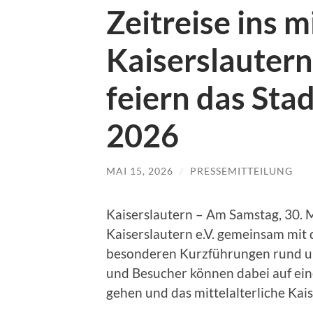
Zeitreise ins m
Kaiserslautern
feiern das Sta
2026
MAI 15, 2026
/
PRESSEMITTEILUNG
Kaiserslautern – Am Samstag, 30. 
Kaiserslautern e.V. gemeinsam mit 
besonderen Kurzführungen rund um
und Besucher können dabei auf ein
gehen und das mittelalterliche Kai