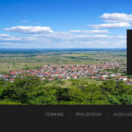
TERMINE
PFALZFOTOS
AUSFLUG