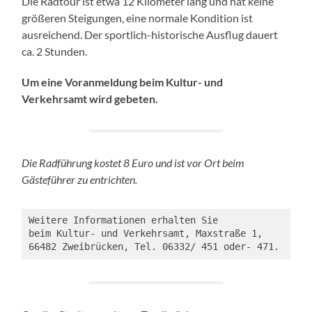
Die Radtour ist etwa 12 Kilometer lang und hat keine
größeren Steigungen, eine normale Kondition ist
ausreichend. Der sportlich-historische Ausflug dauert
ca. 2 Stunden.
Um eine Voranmeldung beim Kultur- und
Verkehrsamt wird gebeten.
Die Radführung kostet 8 Euro und ist vor Ort beim
Gästeführer zu entrichten.
Weitere Informationen erhalten Sie 
beim Kultur- und Verkehrsamt, Maxstraße 1, 
66482 Zweibrücken, Tel. 06332/ 451 oder- 471.