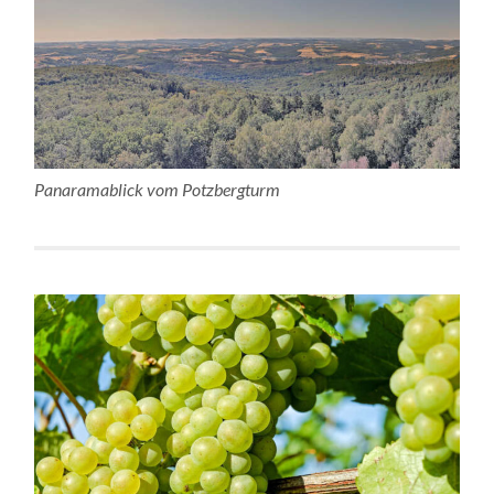
Panaramablick vom Potzbergturm