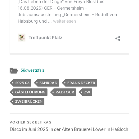
Südwestpfalz
2025-06
FAHRRAD
FRANK DECKER
GÄSTEFÜHRUNG
RADTOUR
ZW
ZWEIBRÜCKEN
VORHERIGER BEITRAG
Disco im Juni 2025 in der Alten Brauerei Löwer in Haßloch