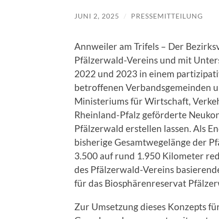
JUNI 2, 2025
/
PRESSEMITTEILUNG
Annweiler am Trifels – Der Bezirksv
Pfälzerwald-Vereins und mit Unters
2022 und 2023 in einem partizipat
betroffenen Verbandsgemeinden un
Ministeriums für Wirtschaft, Verk
Rheinland-Pfalz geförderte Neuk
Pfälzerwald erstellen lassen. Als 
bisherige Gesamtwegelänge der Pf
3.500 auf rund 1.950 Kilometer re
des Pfälzerwald-Vereins basieren
für das Biosphärenreservat Pfälzer
Zur Umsetzung dieses Konzepts für