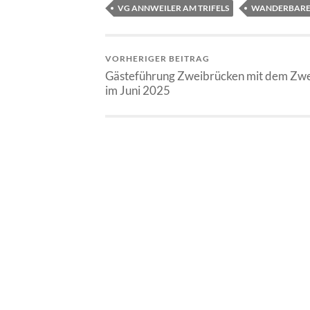
VG ANNWEILER AM TRIFELS
WANDERBARE
VORHERIGER BEITRAG
Gästeführung Zweibrücken mit dem Zw
im Juni 2025