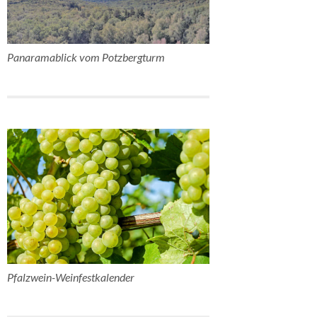
Panaramablick vom Potzbergturm
Pfalzwein-Weinfestkalender