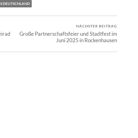
S DEUTSCHLAND
NÄCHSTER BEITRAG
eirad
Große Partnerschaftsfeier und Stadtfest im
Juni 2025 in Rockenhausen