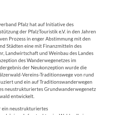
erband Pfalz hat auf Initiative des
tützung der PfalzTouristik e.V. in den Jahren
iven Prozess in enger Abstimmung mit den
d Städten eine mit Finanzmitteln des
ehr, Landwirtschaft und Weinbau des Landes
onzeption des Wanderwegenetzes im
Endergebnis der Neukonzeption wurde die
älzerwald-Vereins-Traditionswege von rund
duziert und ein auf Traditionswanderwegen
des neustrukturiertes Grundwanderwegenetz
wald entwickelt.
 ein neustrukturiertes