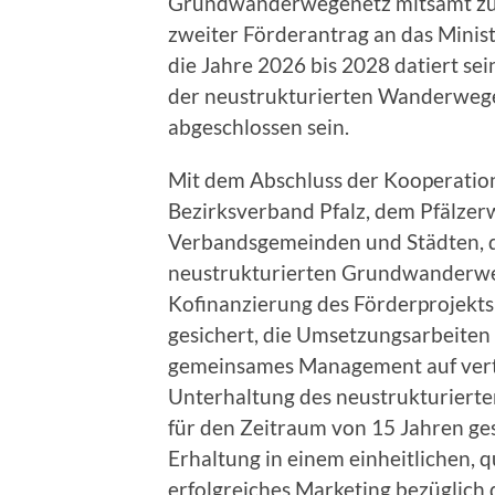
Grundwanderwegenetz mitsamt zuge
zweiter Förderantrag an das Minis
die Jahre 2026 bis 2028 datiert se
der neustrukturierten Wanderwege 
abgeschlossen sein.
Mit dem Abschluss der Kooperati
Bezirksverband Pfalz, dem Pfälzerwa
Verbandsgemeinden und Städten, d
neustrukturierten Grundwanderweg
Kofinanzierung des Förderprojekt
gesichert, die Umsetzungsarbeiten 
gemeinsames Management auf vertra
Unterhaltung des neustrukturier
für den Zeitraum von 15 Jahren ges
Erhaltung in einem einheitlichen, 
erfolgreiches Marketing bezüglic