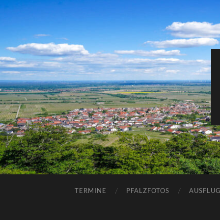
TERMINE
PFALZFOTOS
AUSFLUG