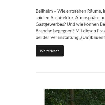
Bellheim – Wie entstehen Räume, i
spielen Architektur, Atmosphäre un
Gastgewerbes? Und wie können Be
Branche begegnen? Mit diesen Frag
bei der Veranstaltung „(Um)bauen f
Weiterlesen