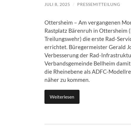
JULI 8, 2025
/
PRESSEMITTEILUNG
Ottersheim – Am vergangenen Mon
Rastplatz Bärenruh in Ottersheim 
Treilungswehr) die erste Rad-Serv
errichtet. Büregermeister Gerald Jo
Verbesserung der Rad-Infrastruktur.
Verbandsgemeinde Bellheim damit, d
die Rheinebene als ADFC-Modellreg
näher zu kommen.
Weiterlesen