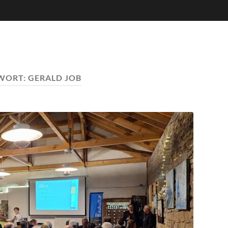
WORT:
GERALD JOB