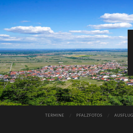
TERMINE
PFALZFOTOS
AUSFLUG