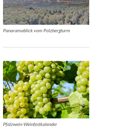
Panaramablick vom Potzbergturm
Pfalzwein-Weinfestkalender