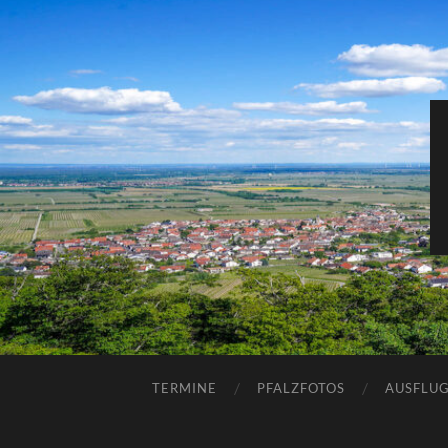
TERMINE
PFALZFOTOS
AUSFLUG