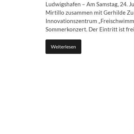
Ludwigshafen – Am Samstag, 24. Jun
Mirtillo zusammen mit Gerhilde Zuc
Innovationszentrum „Freischwimmer
Sommerkonzert. Der Eintritt ist f
Weiterlesen