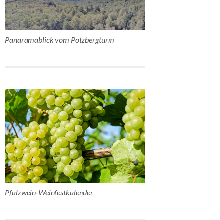
Panaramablick vom Potzbergturm
Pfalzwein-Weinfestkalender