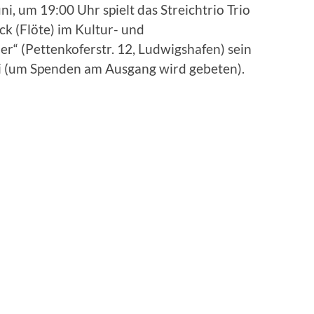
i, um 19:00 Uhr spielt das Streichtrio Trio
k (Flöte) im Kultur- und
“ (Pettenkoferstr. 12, Ludwigshafen) sein
rei (um Spenden am Ausgang wird gebeten).