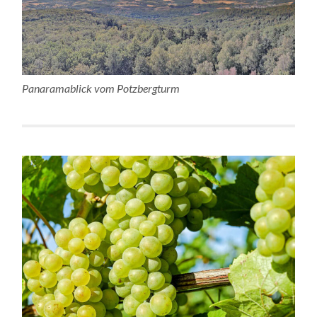
Panaramablick vom Potzbergturm