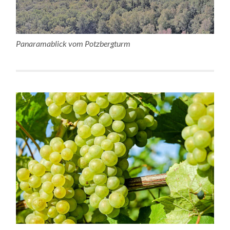
Panaramablick vom Potzbergturm