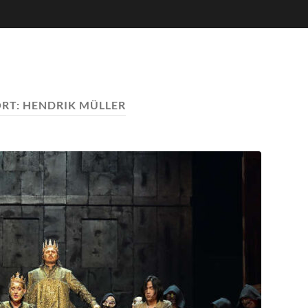
RT:
HENDRIK MÜLLER