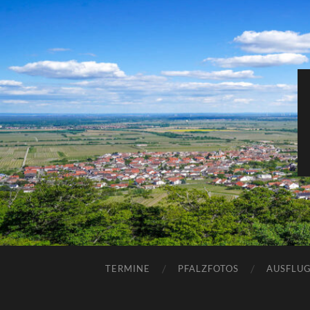
TERMINE
PFALZFOTOS
AUSFLUG