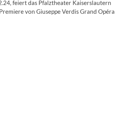
.24, feiert das Pfalztheater Kaiserslautern
Premiere von Giuseppe Verdis Grand Opéra