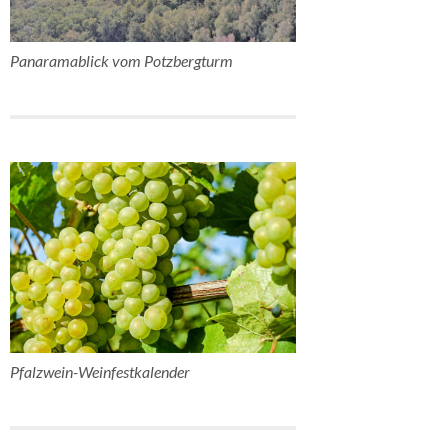
Panaramablick vom Potzbergturm
Pfalzwein-Weinfestkalender