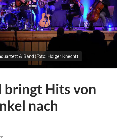
hquartett & Band (Foto: Holger Knecht)
bringt Hits von
nkel nach
HT