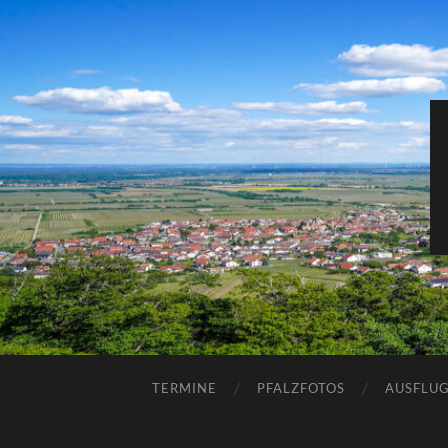
TERMINE
PFALZFOTOS
AUSFLUG