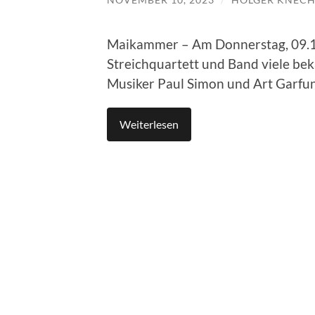
Maikammer – Am Donnerstag, 09.11
Streichquartett und Band viele be
Musiker Paul Simon und Art Garfu
Weiterlesen