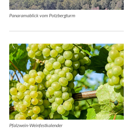
Panaramablick vom Potzbergturm
Pfalzwein-Weinfestkalender