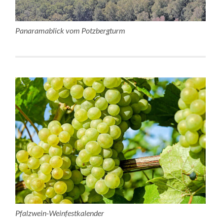
Panaramablick vom Potzbergturm
Pfalzwein-Weinfestkalender