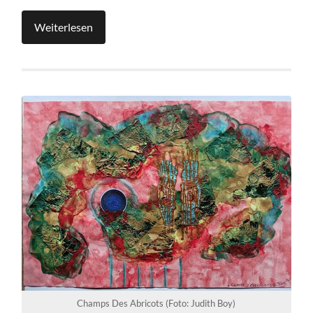
Weiterlesen
Champs Des Abricots (Foto: Judith Boy)