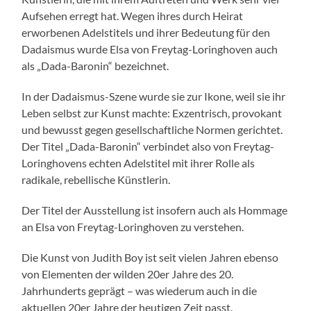
Aufsehen erregt hat. Wegen ihres durch Heirat
erworbenen Adelstitels und ihrer Bedeutung für den
Dadaismus wurde Elsa von Freytag-Loringhoven auch
als „Dada-Baronin“ bezeichnet.
In der Dadaismus-Szene wurde sie zur Ikone, weil sie ihr
Leben selbst zur Kunst machte: Exzentrisch, provokant
und bewusst gegen gesellschaftliche Normen gerichtet.
Der Titel „Dada-Baronin“ verbindet also von Freytag-
Loringhovens echten Adelstitel mit ihrer Rolle als
radikale, rebellische Künstlerin.
Der Titel der Ausstellung ist insofern auch als Hommage
an Elsa von Freytag-Loringhoven zu verstehen.
Die Kunst von Judith Boy ist seit vielen Jahren ebenso
von Elementen der wilden 20er Jahre des 20.
Jahrhunderts geprägt – was wiederum auch in die
aktuellen 20er Jahre der heutigen Zeit passt.