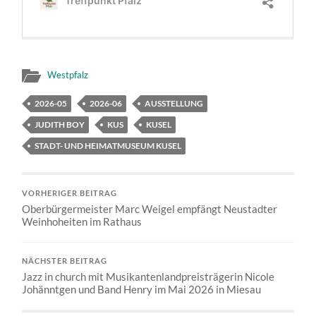
Westpfalz
2026-05
2026-06
AUSSTELLUNG
JUDITH BOY
KUS
KUSEL
STADT- UND HEIMATMUSEUM KUSEL
VORHERIGER BEITRAG
Oberbürgermeister Marc Weigel empfängt Neustadter
Weinhoheiten im Rathaus
NÄCHSTER BEITRAG
Jazz in church mit Musikantenlandpreisträgerin Nicole
Johänntgen und Band Henry im Mai 2026 in Miesau