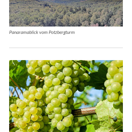
Panaramablick vom Potzbergturm