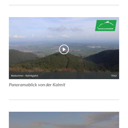
Panoramablick von der Kalmit