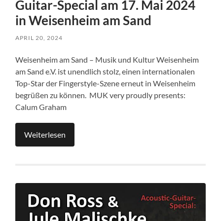
Guitar-Special am 17. Mai 2024
in Weisenheim am Sand
APRIL 20, 2024
Weisenheim am Sand – Musik und Kultur Weisenheim
am Sand e.V. ist unendlich stolz, einen internationalen
Top-Star der Fingerstyle-Szene erneut in Weisenheim
begrüßen zu können. MUK very proudly presents:
Calum Graham
Weiterlesen