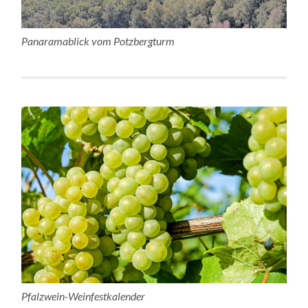
Panaramablick vom Potzbergturm
Pfalzwein-Weinfestkalender