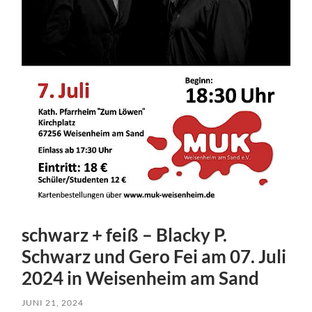
schwarz + feiß – Blacky P.
Schwarz und Gero Fei am 07. Juli
2024 in Weisenheim am Sand
JUNI 21, 2024