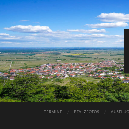
TERMINE
PFALZFOTOS
AUSFLUG