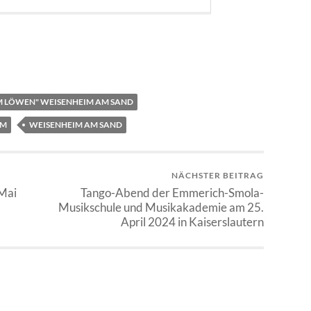
M LÖWEN" WEISENHEIM AM SAND
IM
WEISENHEIM AM SAND
NÄCHSTER BEITRAG
 Mai
Tango-Abend der Emmerich-Smola-
Musikschule und Musikakademie am 25.
April 2024 in Kaiserslautern