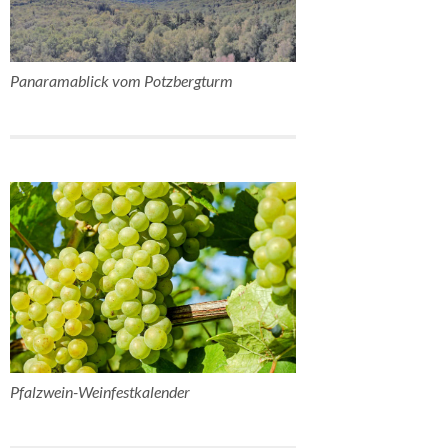
Panaramablick vom Potzbergturm
Pfalzwein-Weinfestkalender