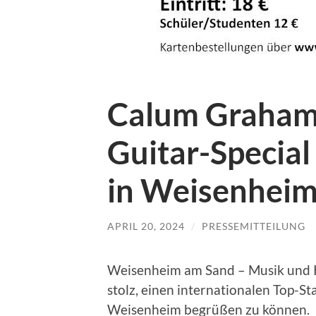
Calum Graham 
Guitar-Special
in Weisenhei
APRIL 20, 2024
/
PRESSEMITTEILUNG
Weisenheim am Sand – Musik und K
stolz, einen internationalen Top-St
Weisenheim begrüßen zu können. 