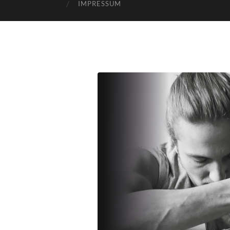
IMPRESSUM