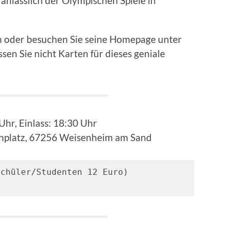
t anlässlich der Olympischen Spiele in
an oder besuchen Sie seine Homepage unter
sen Sie nicht Karten für dieses geniale
Uhr, Einlass: 18:30 Uhr
chplatz, 67256 Weisenheim am Sand
chüler/Studenten 12 Euro) 
.