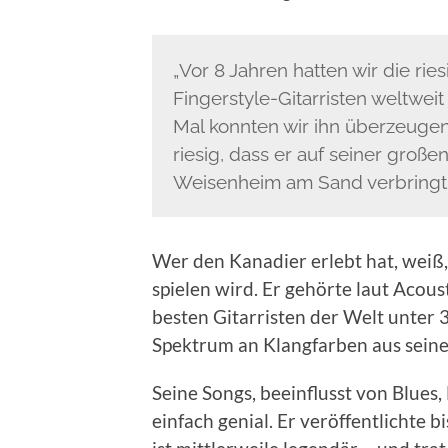
„Vor 8 Jahren hatten wir die ri
Fingerstyle-Gitarristen weltwei
Mal konnten wir ihn überzeuge
riesig, dass er auf seiner große
Weisenheim am Sand verbringt.
Wer den Kanadier erlebt hat, weiß,
spielen wird. Er gehörte laut Aco
besten Gitarristen der Welt unter
Spektrum an Klangfarben aus sein
Seine Songs, beeinflusst von Blues
einfach genial. Er veröffentlichte b