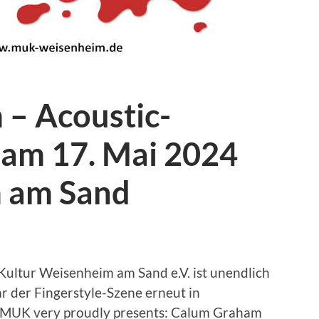
– Acoustic-
 am 17. Mai 2024
m am Sand
ultur Weisenheim am Sand e.V. ist unendlich
ar der Fingerstyle-Szene erneut in
MUK very proudly presents: Calum Graham