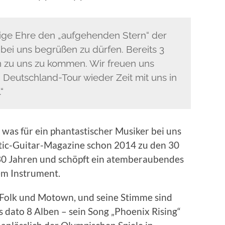
esige Ehre den „aufgehenden Stern“ der
t bei uns begrüßen zu dürfen. Bereits 3
n zu uns zu kommen. Wir freuen uns
n Deutschland-Tour wieder Zeit mit uns in
“
 was für ein phantastischer Musiker bei uns
ustic-Guitar-Magazine schon 2014 zu den 30
 30 Jahren und schöpft ein atemberaubendes
em Instrument.
, Folk und Motown, und seine Stimme sind
is dato 8 Alben – sein Song „Phoenix Rising“