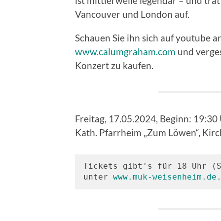
ist mittlerweile legendär – und tra
Vancouver und London auf.
Schauen Sie ihn sich auf youtube 
www.calumgraham.com
und verges
Konzert zu kaufen.
Freitag, 17.05.2024, Beginn: 19:30 
Kath. Pfarrheim „Zum Löwen“, Kir
Tickets gibt's für 18 Uhr (S
unter 
www.muk-weisenheim.de