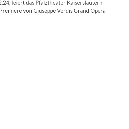
.24, feiert das Pfalztheater Kaiserslautern
Premiere von Giuseppe Verdis Grand Opéra