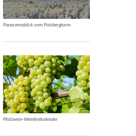
Panaramablick vom Potzbergturm
Pfalzwein-Weinfestkalender