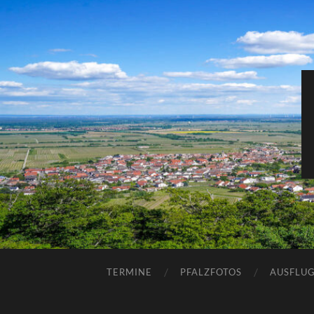
TERMINE
PFALZFOTOS
AUSFLUG