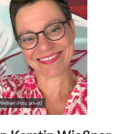
Wießner (Foto: privat)