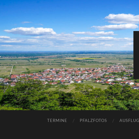
TERMINE
PFALZFOTOS
AUSFLUG