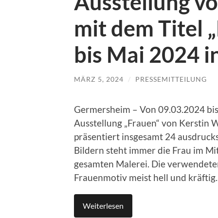
Ausstellung v
mit dem Titel 
bis Mai 2024 
MÄRZ 5, 2024
/
PRESSEMITTEILUNG
Germersheim – Von 09.03.2024 bis 
Ausstellung „Frauen“ von Kerstin 
präsentiert insgesamt 24 ausdrucks
Bildern steht immer die Frau im Mit
gesamten Malerei. Die verwendeten
Frauenmotiv meist hell und kräftig.
Weiterlesen