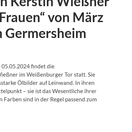
on Kerstin Wießner
„Frauen“ von März
in Germersheim
05.05.2024 findet die
Wießner im Weißenburger Tor statt. Sie
starke Ölbilder auf Leinwand. In ihren
telpunkt – sie ist das Wesentliche ihrer
 Farben sind in der Regel passend zum