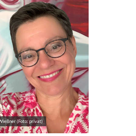
Wießner (Foto: privat)