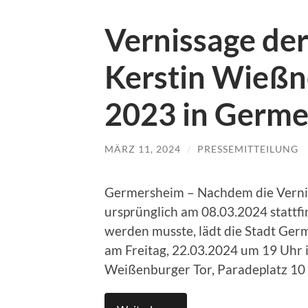
Vernissage der
Kerstin Wießn
2023 in Germ
MÄRZ 11, 2024
/
PRESSEMITTEILUNG
Germersheim – Nachdem die Verniss
ursprünglich am 08.03.2024 stattfin
werden musste, lädt die Stadt Ge
am Freitag, 22.03.2024 um 19 Uhr 
Weißenburger Tor, Paradeplatz 10 