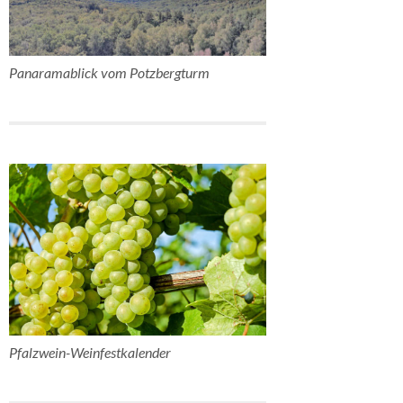
Panaramablick vom Potzbergturm
Pfalzwein-Weinfestkalender