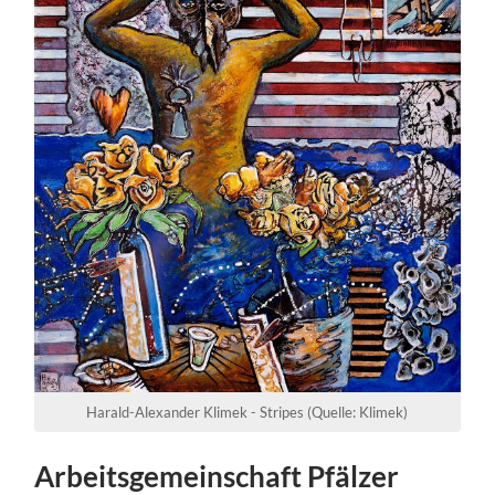
Harald-Alexander Klimek - Stripes (Quelle: Klimek)
Arbeitsgemeinschaft Pfälzer