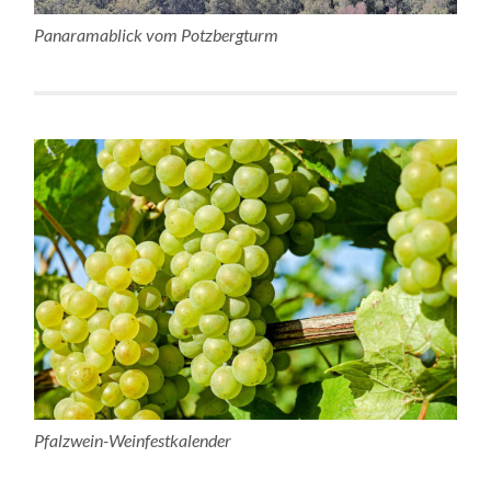
Panaramablick vom Potzbergturm
Pfalzwein-Weinfestkalender