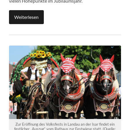
vielen Höhepunkte im Jubiläumsjahr.
Weiterlesen
Zur Eröffnung des Volksfests in Landau an der Isar findet ein
festlicher „Auszug“ vom Rathaus zur Festwiese statt. (Quelle: