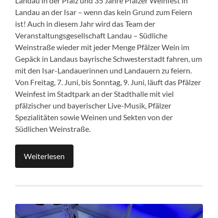
Landau in der Pfalz und 35 Jahre Pfälzer Weinfest in
Landau an der Isar – wenn das kein Grund zum Feiern
ist! Auch in diesem Jahr wird das Team der
Veranstaltungsgesellschaft Landau – Südliche
Weinstraße wieder mit jeder Menge Pfälzer Wein im
Gepäck in Landaus bayrische Schwesterstadt fahren, um
mit den Isar-Landauerinnen und Landauern zu feiern.
Von Freitag, 7. Juni, bis Sonntag, 9. Juni, läuft das Pfälzer
Weinfest im Stadtpark an der Stadthalle mit viel
pfälzischer und bayerischer Live-Musik, Pfälzer
Spezialitäten sowie Weinen und Sekten von der
Südlichen Weinstraße.
Weiterlesen