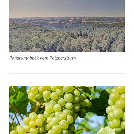
Panaramablick vom Potzbergturm