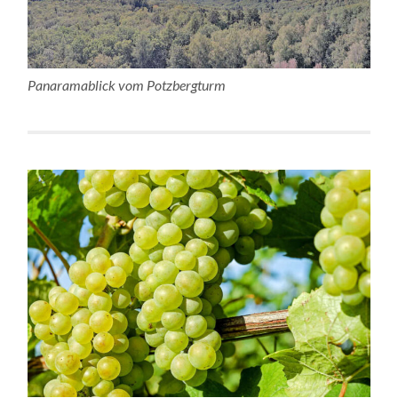
Panaramablick vom Potzbergturm