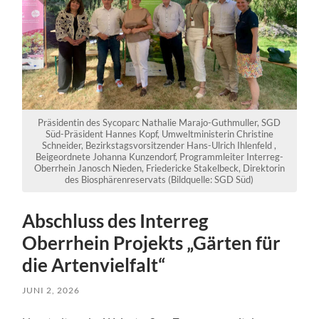
Präsidentin des Sycoparc Nathalie Marajo-Guthmuller, SGD
Süd-Präsident Hannes Kopf, Umweltministerin Christine
Schneider, Bezirkstagsvorsitzender Hans-Ulrich Ihlenfeld ,
Beigeordnete Johanna Kunzendorf, Programmleiter Interreg-
Oberrhein Janosch Nieden, Friedericke Stakelbeck, Direktorin
des Biosphärenreservats (Bildquelle: SGD Süd)
Abschluss des Interreg
Oberrhein Projekts „Gärten für
die Artenvielfalt“
JUNI 2, 2026