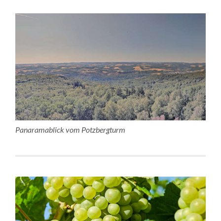
Panaramablick vom Potzbergturm