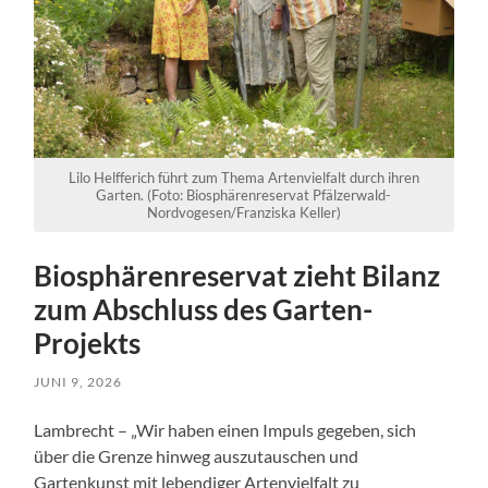
Lilo Helfferich führt zum Thema Artenvielfalt durch ihren
Garten. (Foto: Biosphärenreservat Pfälzerwald-
Nordvogesen/Franziska Keller)
Biosphärenreservat zieht Bilanz
zum Abschluss des Garten-
Projekts
JUNI 9, 2026
Lambrecht – „Wir haben einen Impuls gegeben, sich
über die Grenze hinweg auszutauschen und
Gartenkunst mit lebendiger Artenvielfalt zu