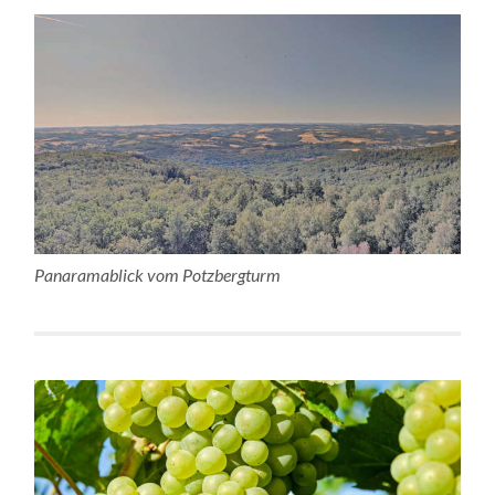
Panaramablick vom Potzbergturm