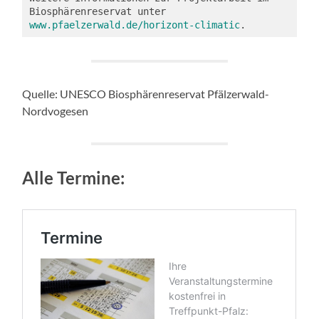
Biosphärenreservat unter 
www.pfaelzerwald.de/horizont-climatic
.
Quelle: UNESCO Biosphärenreservat Pfälzerwald-
Nordvogesen
Alle Termine: