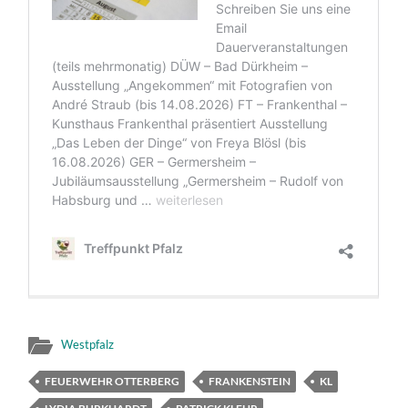
Westpfalz
FEUERWEHR OTTERBERG
FRANKENSTEIN
KL