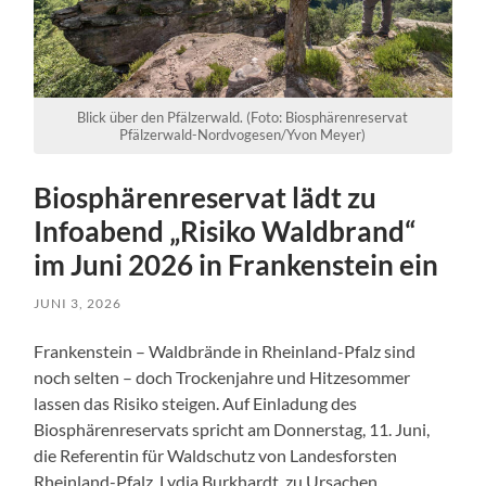
Blick über den Pfälzerwald. (Foto: Biosphärenreservat
Pfälzerwald-Nordvogesen/Yvon Meyer)
Biosphärenreservat lädt zu
Infoabend „Risiko Waldbrand“
im Juni 2026 in Frankenstein ein
JUNI 3, 2026
Frankenstein – Waldbrände in Rheinland-Pfalz sind
noch selten – doch Trockenjahre und Hitzesommer
lassen das Risiko steigen. Auf Einladung des
Biosphärenreservats spricht am Donnerstag, 11. Juni,
die Referentin für Waldschutz von Landesforsten
Rheinland-Pfalz, Lydia Burkhardt, zu Ursachen,