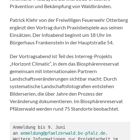
Prävention und Bekämpfung von Waldbränden.
Patrick Klehr von der Freiwilligen Feuerwehr Otterberg
ergänzt den Vortrag durch Praxisbeispiele aus seinen
Einsätzen. Der Infoabend beginnt um 18 Uhr im
Bürgerhaus Frankenstein in der Hauptstraße 54.
Der Vortragsabend ist Teil des Interreg-Projekts
„Horizont Climatic“, in dem das Biosphärenreservat
gemeinsam mit internationalen Partnern
Landschaftsveränderungen sichtbar macht: Durch
systematische Landschaftsfotografien entstehen
Bilderserien, die über Jahre den Prozess der
Veränderung dokumentieren. Im Biosphärenreservat
Pfälzerwald werden rund 75 Standorte beobachtet.
Anmeldung bis 9. Juni 
an 
anmeldung@pfaelzerwald.bv-pfalz.de
. 
Weitere Informationen zur Projektarbeit im 