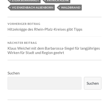
LYDIA BURKHARDT
PATRICK KLEHR
VG ENKENBACH-ALSENBORN
WALDBRAND
VORHERIGER BEITRAG
Hitzeknigge des Rhein-Pfalz-Kreises gibt Tipps
NÄCHSTER BEITRAG
Klaus Weichel mit dem Barbarossa-Siegel für langjähriges
Wirken für Stadt und Region geehrt
Suchen
Suchen