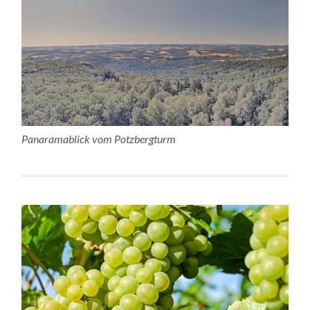
Panaramablick vom Potzbergturm