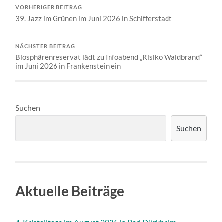
VORHERIGER BEITRAG
39. Jazz im Grünen im Juni 2026 in Schifferstadt
NÄCHSTER BEITRAG
Biosphärenreservat lädt zu Infoabend „Risiko Waldbrand“
im Juni 2026 in Frankenstein ein
Suchen
Suchen
Aktuelle Beiträge
4. Kristalltage im August 2026 in Bad Dürkheim