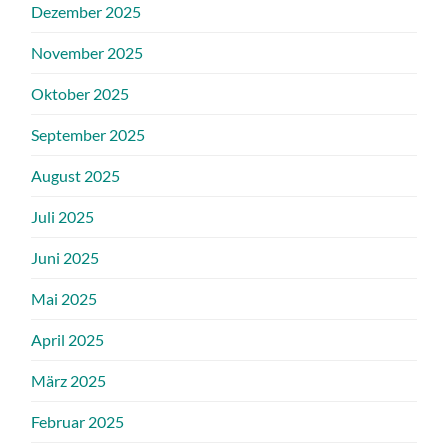
Dezember 2025
November 2025
Oktober 2025
September 2025
August 2025
Juli 2025
Juni 2025
Mai 2025
April 2025
März 2025
Februar 2025