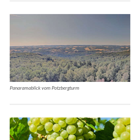
Panaramablick vom Potzbergturm