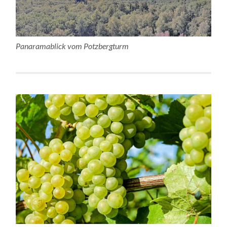
Panaramablick vom Potzbergturm