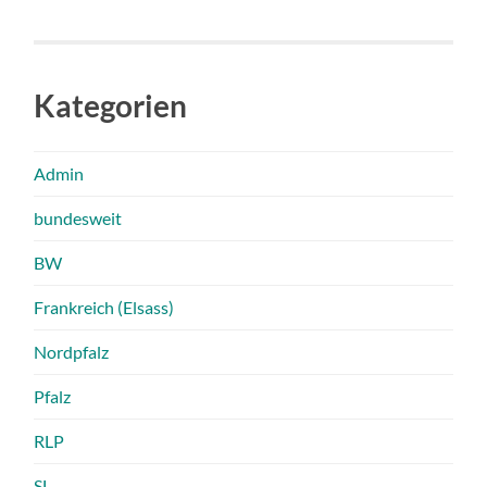
Kategorien
Admin
bundesweit
BW
Frankreich (Elsass)
Nordpfalz
Pfalz
RLP
SL