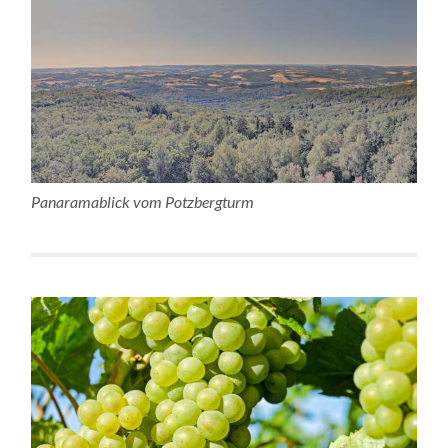
Panaramablick vom Potzbergturm