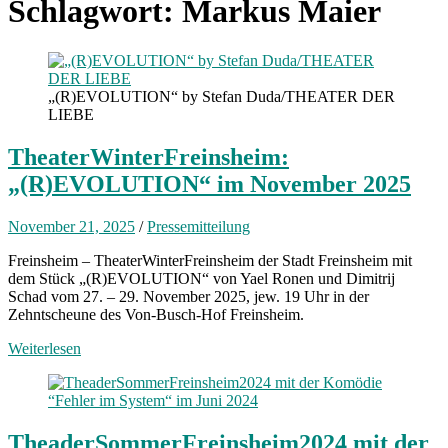
Schlagwort:
Markus Maier
„(R)EVOLUTION“ by Stefan Duda/THEATER DER
LIEBE
TheaterWinterFreinsheim:
„(R)EVOLUTION“ im November 2025
November 21, 2025
/
Pressemitteilung
Freinsheim – TheaterWinterFreinsheim der Stadt Freinsheim mit
dem Stück „(R)EVOLUTION“ von Yael Ronen und Dimitrij
Schad vom 27. – 29. November 2025, jew. 19 Uhr in der
Zehntscheune des Von-Busch-Hof Freinsheim.
Weiterlesen
TheaderSommerFreinsheim2024 mit der