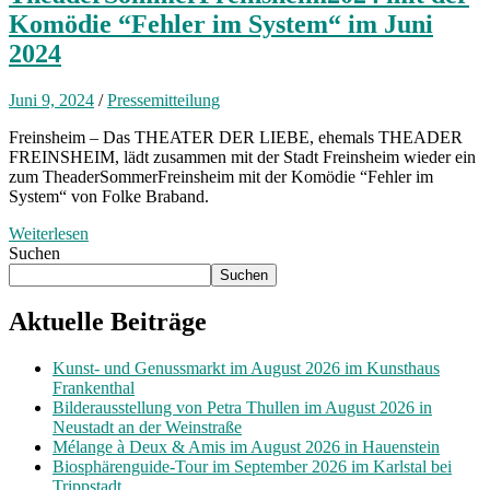
Komödie “Fehler im System“ im Juni
2024
Juni 9, 2024
/
Pressemitteilung
Freinsheim – Das THEATER DER LIEBE, ehemals THEADER
FREINSHEIM, lädt zusammen mit der Stadt Freinsheim wieder ein
zum TheaderSommerFreinsheim mit der Komödie “Fehler im
System“ von Folke Braband.
Weiterlesen
Suchen
Suchen
Aktuelle Beiträge
Kunst- und Genussmarkt im August 2026 im Kunsthaus
Frankenthal
Bilderausstellung von Petra Thullen im August 2026 in
Neustadt an der Weinstraße
Mélange à Deux & Amis im August 2026 in Hauenstein
Biosphärenguide-Tour im September 2026 im Karlstal bei
Trippstadt