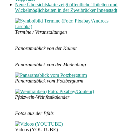
Neue Übersichtskarte zeigt öffentliche Toiletten und
Wickelmöglichkeiten in der Zweibrücker Innenstadt
Termine / Veranstaltungen
Panoramablick von der Kalmit
Panoramablick von der Madenburg
Panaramablick vom Potzbergturm
Pfalzwein-Weinfestkalender
Fotos aus der Pfalz
Videos (YOUTUBE)