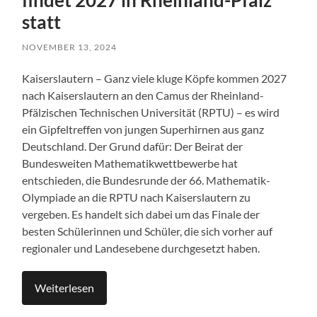
findet 2027 in Rheinland-Pfalz
statt
NOVEMBER 13, 2024
Kaiserslautern – Ganz viele kluge Köpfe kommen 2027
nach Kaiserslautern an den Camus der Rheinland-
Pfälzischen Technischen Universität (RPTU) – es wird
ein Gipfeltreffen von jungen Superhirnen aus ganz
Deutschland. Der Grund dafür: Der Beirat der
Bundesweiten Mathematikwettbewerbe hat
entschieden, die Bundesrunde der 66. Mathematik-
Olympiade an die RPTU nach Kaiserslautern zu
vergeben. Es handelt sich dabei um das Finale der
besten Schülerinnen und Schüler, die sich vorher auf
regionaler und Landesebene durchgesetzt haben.
Weiterlesen