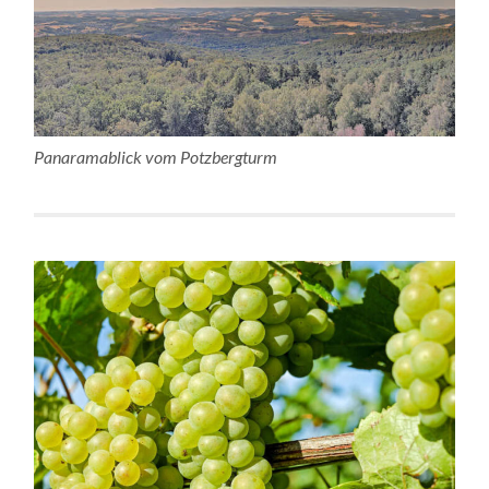
Panaramablick vom Potzbergturm