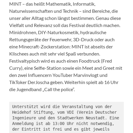
MINT – das heißt Mathematik, Informatik,
Naturwissenschaften und Technik – sind Bereiche, die
unser aller Alltag schon längst bestimmen. Genau diese
Vielfalt und Relevanz soll das Festival deutlich machen.
Minidrohnen, DIY-Naturkosmetik, hydraulische
Rettungsgeräte der Feuerwehr, 3D-Druck oder auch
eine Minecraft-Zockerstation: MINT ist abseits der
Klischees auch mit sehr viel Spaß verbunden.
Festivaltypisch wird es auch einen Foodtruck (Fred
Curry), eine Selfie-Station sowie ein Meet and Greet mit
den zwei Influencern YouTuber Marvinvlogt und
TikToker DerJoscha geben. Weiterhin spielt ab 16 Uhr
die Jugendband „Call the police“.
Unterstützt wird die Veranstaltung von der 
Heidehof Stiftung, vom VDI (Verein Deutscher 
Ingenieure und den Stadtwerken Neustadt. Eine 
Anmeldung ist ab 13:00 Uhr nicht notwendig, 
der Eintritt ist frei und es gibt jeweils 