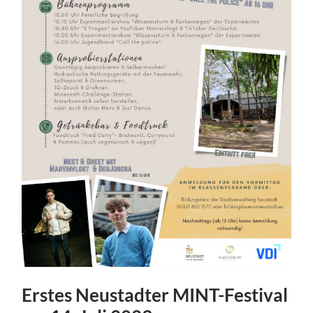
Erstes Neustadter MINT-Festival