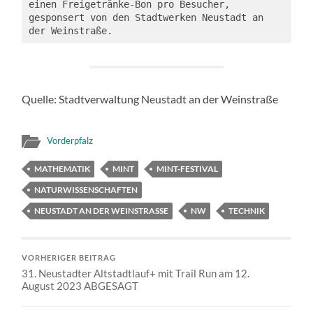
einen Freigetränke-Bon pro Besucher, 
gesponsert von den Stadtwerken Neustadt an 
der Weinstraße.
Quelle: Stadtverwaltung Neustadt an der Weinstraße
Vorderpfalz
MATHEMATIK
MINT
MINT-FESTIVAL
NATURWISSENSCHAFTEN
NEUSTADT AN DER WEINSTRASSE
NW
TECHNIK
VORHERIGER BEITRAG
31. Neustadter Altstadtlauf+ mit Trail Run am 12.
August 2023 ABGESAGT