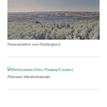
Panaramablick vom Potzbergturm
Pfalzwein-Weinfestkalender