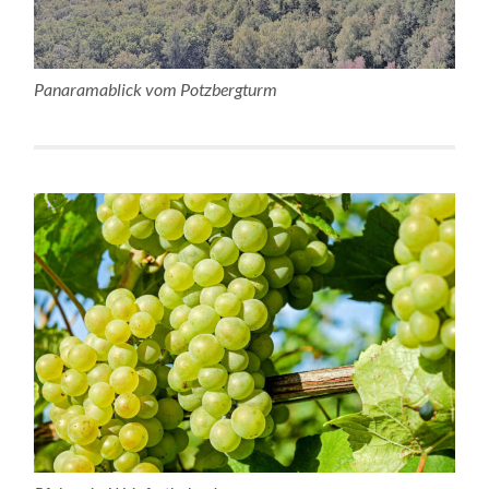
Panaramablick vom Potzbergturm