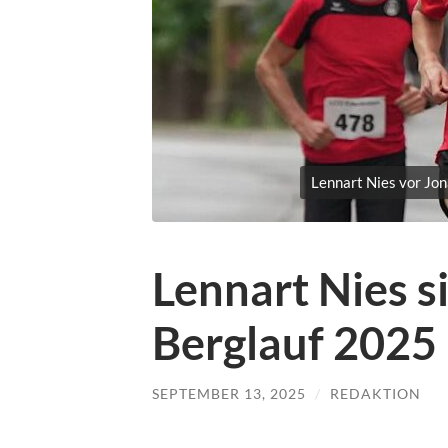
Lennart Nies vor Jo
Lennart Nies s
Berglauf 2025
SEPTEMBER 13, 2025
/
REDAKTION