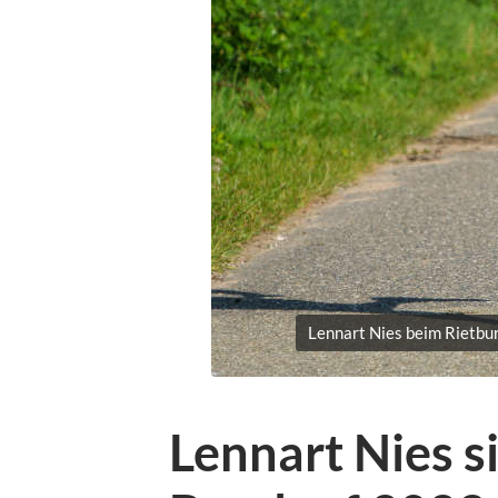
Lennart Nies beim Rietbu
Lennart Nies s