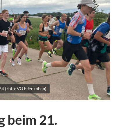
24 (Foto: VG Edenkoben)
 beim 21.