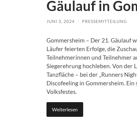
Gäulauf in G
JUNI 3, 2024
/
PRESSEMITTEILUNG
Gommersheim – Der 21. Gäulauf war
Läufer feierten Erfolge, die Zusch
Teilnehmerinnen und Teilnehmer an 
Siegerehrung hochleben. Von der La
Tanzfläche – bei der „Runners Night
Discofeeling in Gommersheim. Ein s
Volksfestes.
Weiterlesen