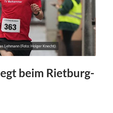
nas Lehmann (Foto: Holger Knecht)
iegt beim Rietburg-