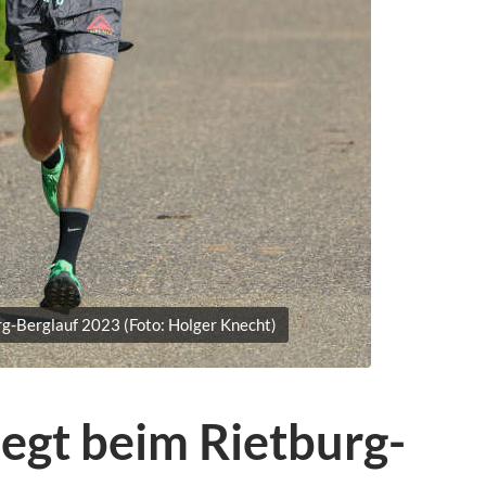
rg-Berglauf 2023 (Foto: Holger Knecht)
iegt beim Rietburg-