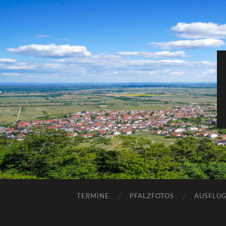
TERMINE
PFALZFOTOS
AUSFLUG