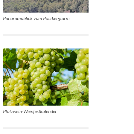
Panaramablick vom Potzbergturm
Pfalzwein-Weinfestkalender