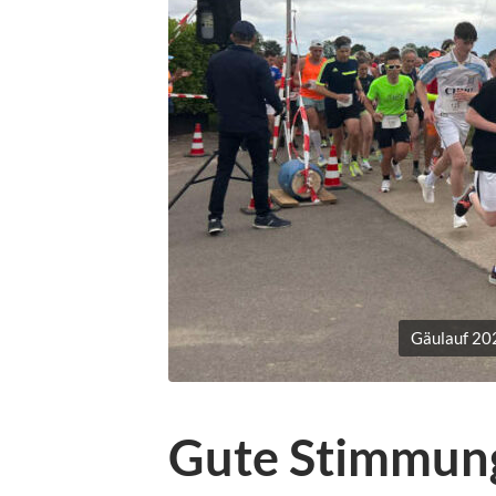
Gäulauf 20
Gute Stimmung