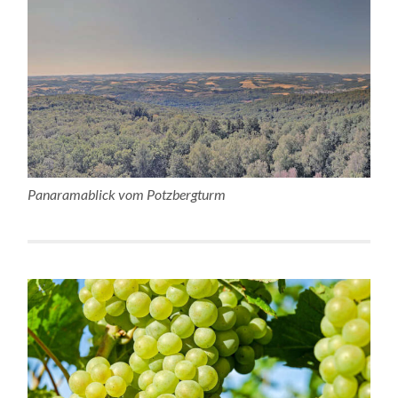
Panaramablick vom Potzbergturm