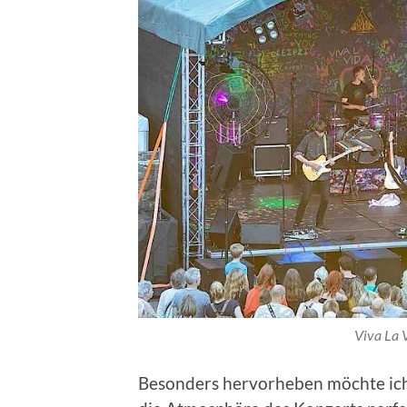
Viva La 
Besonders hervorheben möchte ich 