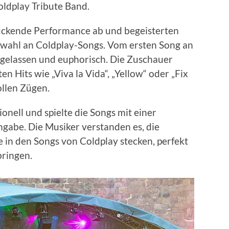
oldplay Tribute Band.
ruckende Performance ab und begeisterten
swahl an Coldplay-Songs. Vom ersten Song an
gelassen und euphorisch. Die Zuschauer
 Hits wie „Viva la Vida“, „Yellow“ oder „Fix
llen Zügen.
ionell und spielte die Songs mit einer
gabe. Die Musiker verstanden es, die
 in den Songs von Coldplay stecken, perfekt
bringen.