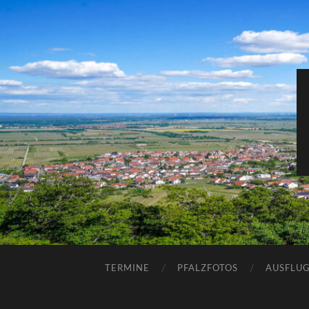
TERMINE
PFALZFOTOS
AUSFLUG