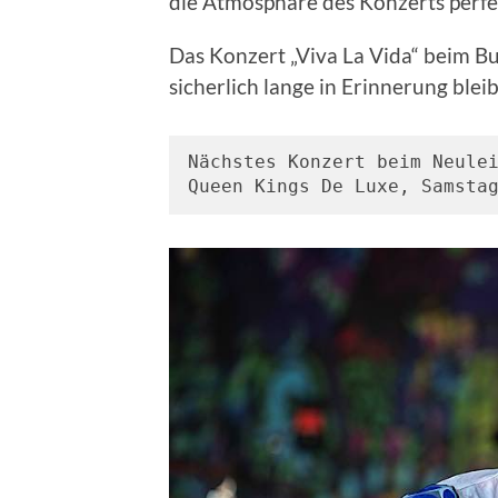
die Atmosphäre des Konzerts perfek
Das Konzert „Viva La Vida“ beim B
sicherlich lange in Erinnerung blei
Nächstes Konzert beim Neule
Queen Kings De Luxe, Samsta