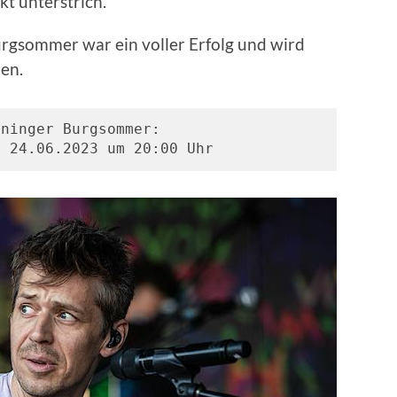
t unterstrich.
urgsommer war ein voller Erfolg und wird
ben.
ininger Burgsommer:
g 24.06.2023 um 20:00 Uhr 