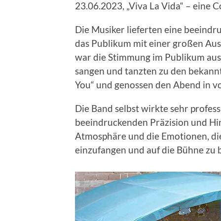
23.06.2023, „Viva La Vida“ – eine C
Die Musiker lieferten eine beeind
das Publikum mit einer großen Au
war die Stimmung im Publikum aus
sangen und tanzten zu den bekannten
You“ und genossen den Abend in vo
Die Band selbst wirkte sehr profess
beeindruckenden Präzision und Hin
Atmosphäre und die Emotionen, die
einzufangen und auf die Bühne zu 