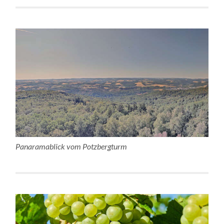
Panaramablick vom Potzbergturm