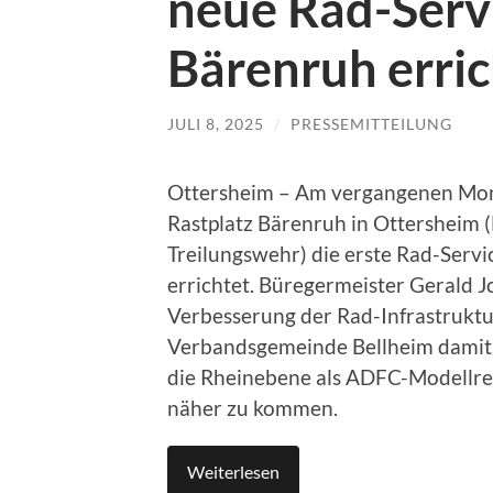
neue Rad-Servi
Bärenruh erric
JULI 8, 2025
/
PRESSEMITTEILUNG
Ottersheim – Am vergangenen Mon
Rastplatz Bärenruh in Ottersheim 
Treilungswehr) die erste Rad-Serv
errichtet. Büregermeister Gerald Jo
Verbesserung der Rad-Infrastruktur.
Verbandsgemeinde Bellheim damit, d
die Rheinebene als ADFC-Modellreg
näher zu kommen.
Weiterlesen