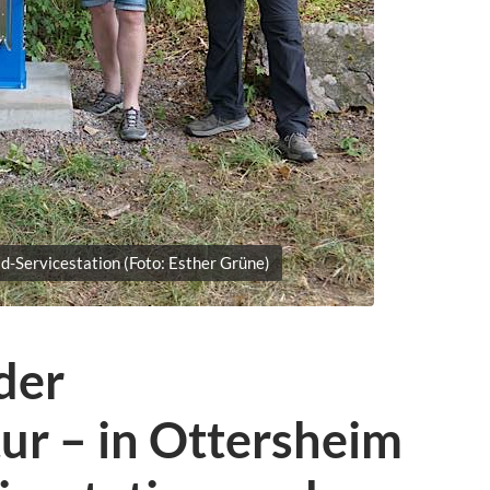
d-Servicestation (Foto: Esther Grüne)
der
ur – in Ottersheim