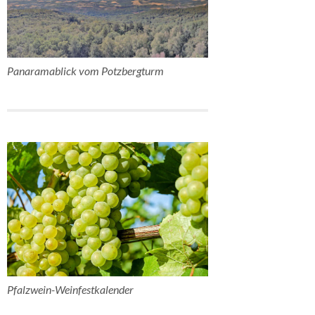
Panaramablick vom Potzbergturm
Pfalzwein-Weinfestkalender