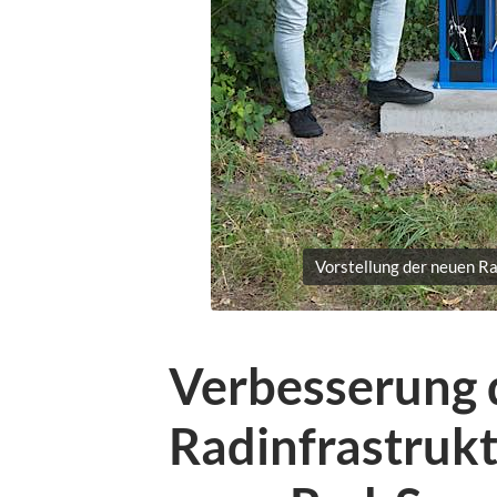
Vorstellung der neuen Ra
Verbesserung 
Radinfrastrukt