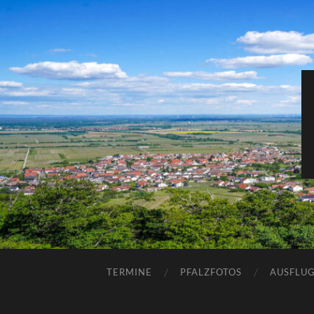
TERMINE
PFALZFOTOS
AUSFLUG