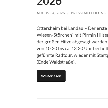
2026
AUGUST 4, 2026
/
PRESSEMITTEILUNG
Ottersheim bei Landau – Der erste 
Wiesen-Störchen“ mit Pirmin Hilse
der großen Hitze abgesagt werden.
von 10:30 bis ca. 13:30 Uhr bei h
geführte Radtour, wieder mit Star
(Ende Waldstraße).
Weiterlesen