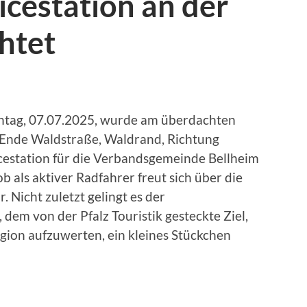
cestation an der
htet
tag, 07.07.2025, wurde am überdachten
(Ende Waldstraße, Waldrand, Richtung
icestation für die Verbandsgemeinde Bellheim
b als aktiver Radfahrer freut sich über die
 Nicht zuletzt gelingt es der
em von der Pfalz Touristik gesteckte Ziel,
ion aufzuwerten, ein kleines Stückchen