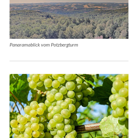
Panaramablick vom Potzbergturm