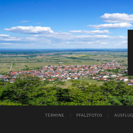
TERMINE
PFALZFOTOS
AUSFLUG