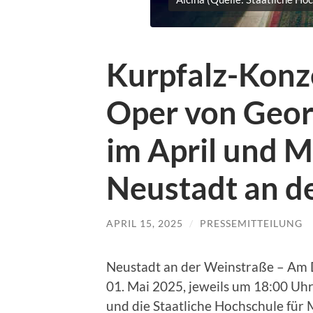
Kurpfalz-Konze
Oper von Geor
im April und M
Neustadt an d
APRIL 15, 2025
/
PRESSEMITTEILUNG
Neustadt an der Weinstraße – Am D
01. Mai 2025, jeweils um 18:00 Uhr
und die Staatliche Hochschule für