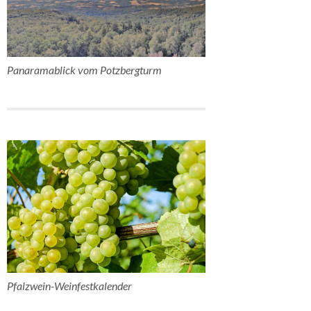
Panaramablick vom Potzbergturm
Pfalzwein-Weinfestkalender