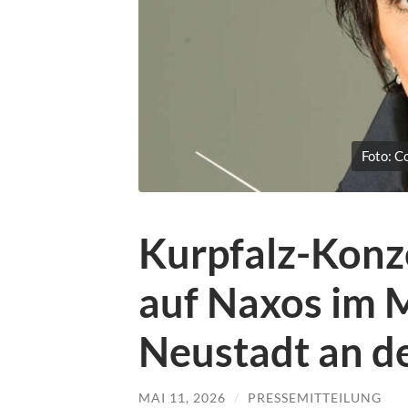
Foto: C
Kurpfalz-Konz
auf Naxos im 
Neustadt an d
MAI 11, 2026
/
PRESSEMITTEILUNG