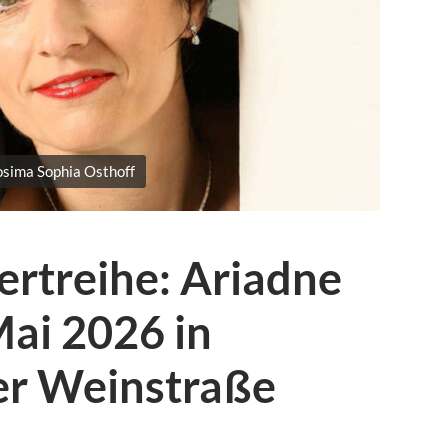
osima Sophia Osthoff
ertreihe: Ariadne
Mai 2026 in
er Weinstraße