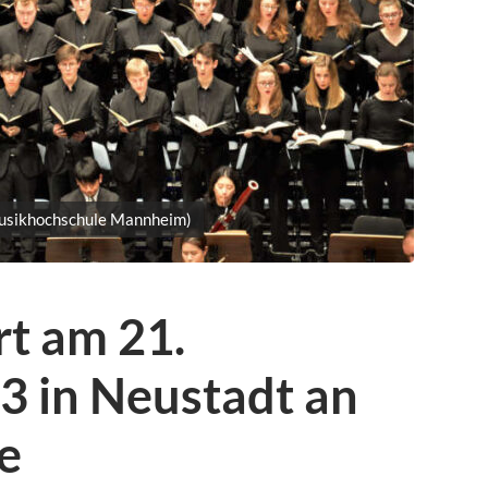
Musikhochschule Mannheim)
t am 21.
 in Neustadt an
e