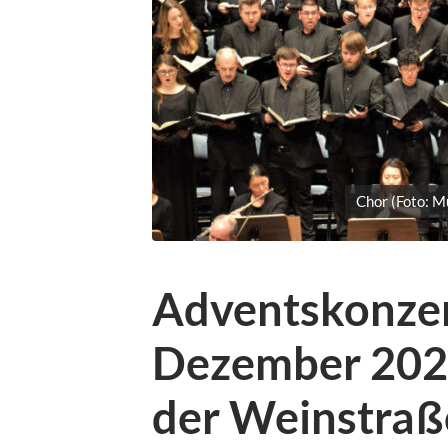
Chor (Foto: 
Adventskonzer
Dezember 2023
der Weinstraß