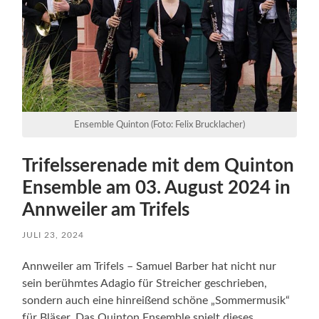
Ensemble Quinton (Foto: Felix Brucklacher)
Trifelsserenade mit dem Quinton
Ensemble am 03. August 2024 in
Annweiler am Trifels
JULI 23, 2024
Annweiler am Trifels – Samuel Barber hat nicht nur
sein berühmtes Adagio für Streicher geschrieben,
sondern auch eine hinreißend schöne „Sommermusik“
für Bläser. Das Quinton Ensemble spielt dieses