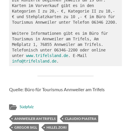
Karten im Vorverkauf gibt es in den 
Kategorien I zu 20,- €, Kategorie II zu 18,- 
€ und Stehplatzkarten zu 10 ,- € im Büro für 
Tourismus Annweiler unter Telefon 06346 2200.

Weitere Informationen gibt es im Büro für 
Tourismus in Annweiler am Trifels, Am 
Meßplatz 1, 76855 Annweiler am Trifels. 
Telefonisch unter 06346-2200 oder online 
unter 
www.trifelsland.de
. E-Mail 
info@trifelsland.de
. 
Quelle: Büro für Tourismus Annweiler am Trifels
Südpfalz
ANNWEILER AM TRIFELS
CLAUDIO PIASTRA
GREGOR SIGL
HILLEL ZORI