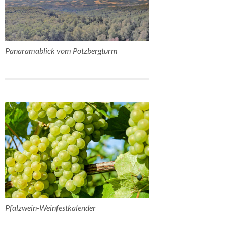
Panaramablick vom Potzbergturm
Pfalzwein-Weinfestkalender