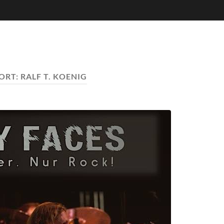
ORT:
RALF T. KOENIG