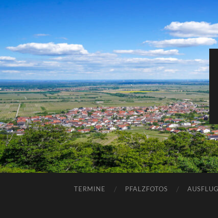
TERMINE
PFALZFOTOS
AUSFLUG