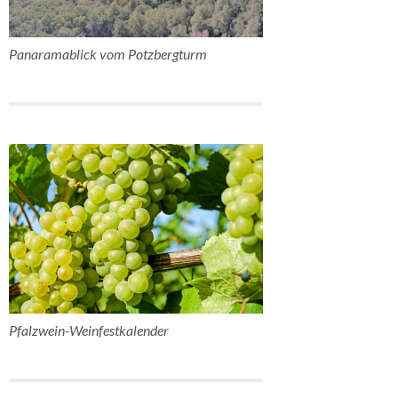
Panaramablick vom Potzbergturm
Pfalzwein-Weinfestkalender