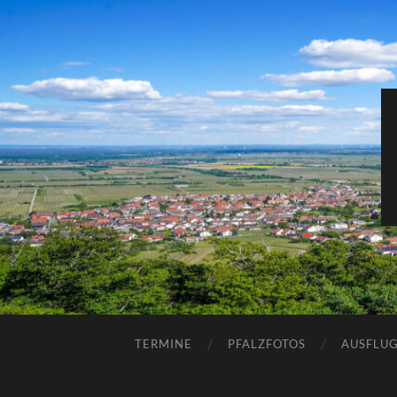
TERMINE
PFALZFOTOS
AUSFLUG