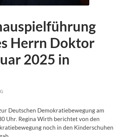
hauspielführung
es Herrn Doktor
uar 2025 in
NG
 zur Deutschen Demokratiebewegung am
30 Uhr. Regina Wirth berichtet von den
okratiebewegung noch in den Kinderschuhen
gab.