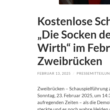
Kostenlose Sc
„Die Socken d
Wirth“ im Febr
Zweibrücken
FEBRUAR 13, 2025
/
PRESSEMITTEILU
Zweibrücken – Schauspielführung
Sonntag, 23. Februar 2025, um 14:
aufregenden Zeiten – als die Dem
steckte und es noch wahre Helden 