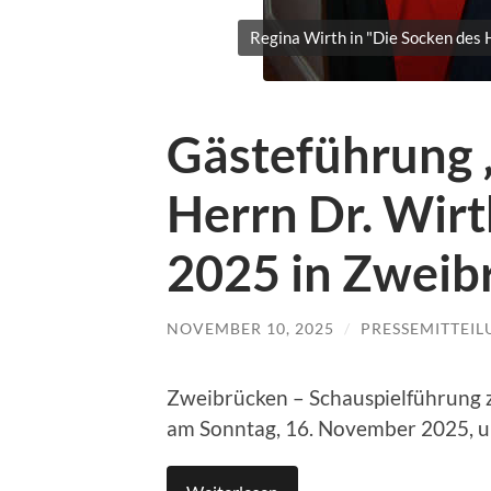
Regina Wirth in "Die Socken des 
Gästeführung 
Herrn Dr. Wir
2025 in Zweib
NOVEMBER 10, 2025
/
PRESSEMITTEI
Zweibrücken – Schauspielführung
am Sonntag, 16. November 2025, u