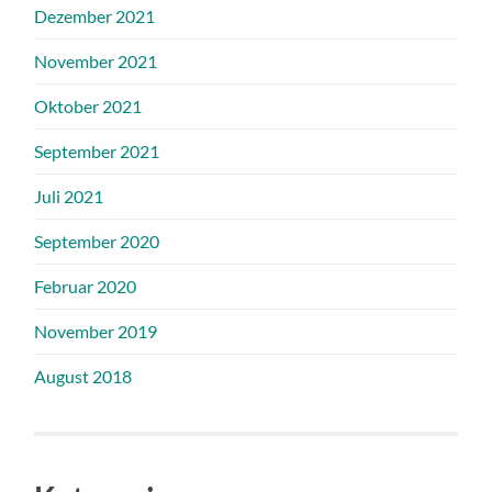
Dezember 2021
November 2021
Oktober 2021
September 2021
Juli 2021
September 2020
Februar 2020
November 2019
August 2018