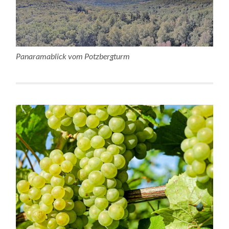
Panaramablick vom Potzbergturm