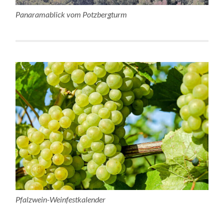
Panaramablick vom Potzbergturm
Pfalzwein-Weinfestkalender