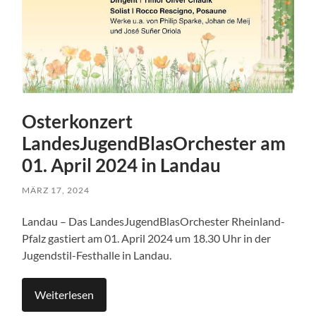
Osterkonzert
LandesJugendBlasOrchester am
01. April 2024 in Landau
MÄRZ 17, 2024
Landau – Das LandesJugendBlasOrchester Rheinland-
Pfalz gastiert am 01. April 2024 um 18.30 Uhr in der
Jugendstil-Festhalle in Landau.
Weiterlesen