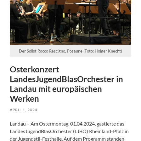
Der Solist Rocco Rescigno, Posaune (Foto: Holger Knecht)
Osterkonzert
LandesJugendBlasOrchester in
Landau mit europäischen
Werken
APRIL 1, 2024
Landau – Am Ostermontag, 01.04.2024, gastierte das
LandesJugendBlasOrchester (LJBO) Rheinland-Pfalz in
der Jugendstil-Festhalle. Auf dem Programm standen