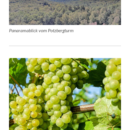
Panaramablick vom Potzbergturm