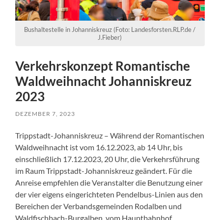
Bushaltestelle in Johanniskreuz (Foto: Landesforsten.RLP.de /
J.Fieber)
Verkehrskonzept Romantische
Waldweihnacht Johanniskreuz
2023
DEZEMBER 7, 2023
Trippstadt-Johanniskreuz – Während der Romantischen
Waldweihnacht ist vom 16.12.2023, ab 14 Uhr, bis
einschließlich 17.12.2023, 20 Uhr, die Verkehrsführung
im Raum Trippstadt-Johanniskreuz geändert. Für die
Anreise empfehlen die Veranstalter die Benutzung einer
der vier eigens eingerichteten Pendelbus-Linien aus den
Bereichen der Verbandsgemeinden Rodalben und
Waldfischbach-Burgalben, vom Hauptbahnhof