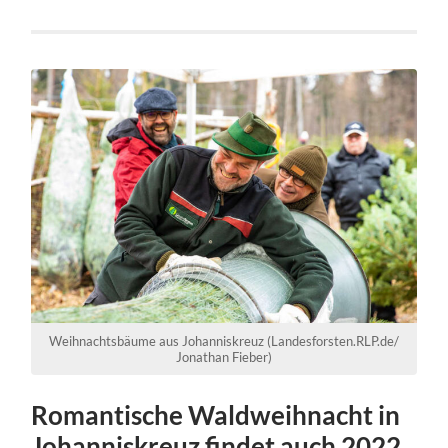
Weihnachtsbäume aus Johanniskreuz (Landesforsten.RLP.de/
Jonathan Fieber)
Romantische Waldweihnacht in
Johanniskreuz findet auch 2022