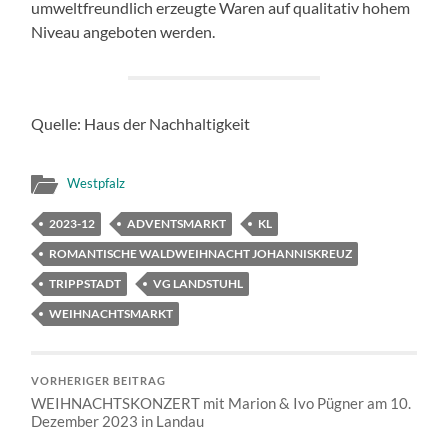
umweltfreundlich erzeugte Waren auf qualitativ hohem
Niveau angeboten werden.
Quelle: Haus der Nachhaltigkeit
Westpfalz
2023-12
ADVENTSMARKT
KL
ROMANTISCHE WALDWEIHNACHT JOHANNISKREUZ
TRIPPSTADT
VG LANDSTUHL
WEIHNACHTSMARKT
VORHERIGER BEITRAG
WEIHNACHTSKONZERT mit Marion & Ivo Pügner am 10.
Dezember 2023 in Landau