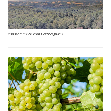
Panaramablick vom Potzbergturm