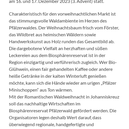
am 16. und 17. Dezember 2023 (3. Advent) statt.
Charakteristisch für den vorweihnachtlichen Markt ist
das stimmungsvolle Waldambiente im Herzen des
Pfälzerwaldes. Der Weihnachtsbaum frisch vom Förster,
das Wildbret aus heimischen Wäldern sowie
Handwerkskunst aus Holz runden das Gesamtbild ab.
Die dargebotene Vielfalt an herzhaften und süßen
Leckereien aus dem Biosphärenreservat ist in der
Region einzigartig und verführerisch zugleich. Wer Bio-
Glühwein, einen fair gehandelten Kaffee oder andere
heiße Getränke in der kalten Winterluft genießen
möchte, kann sich die Hände wieder am urigen „Pfälzer
Minischoppen“ aus Ton wärmen.
Mit der Romantischen Waldweihnacht in Johanniskreuz
soll das nachhaltige Wirtschaften im
Biosphärenreservat Pfälzerwald gefördert werden. Die
Organisatoren legen deshalb Wert darauf, dass
überwiegend regionale, handgefertigte und